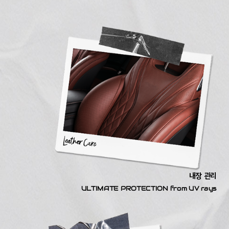
내장 관리
ULTIMATE PROTECTION from UV rays