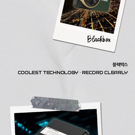
블랙박스
COOLEST TECHNOLOGY · RECORD CLEARLY