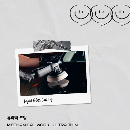
유리막 코팅
MECHANICAL WORK · ULTRA THIN