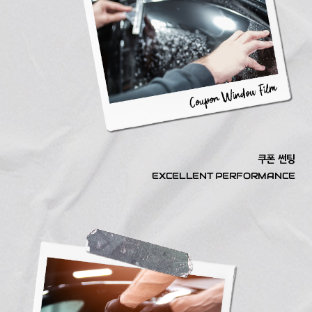
쿠폰 썬팅
EXCELLENT PERFORMANCE