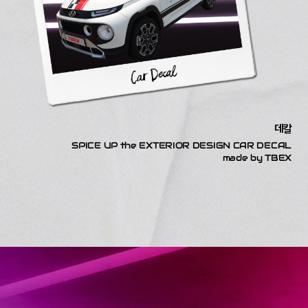
데칼
SPICE UP the EXTERIOR DESIGN CAR DECAL
made by TBEX