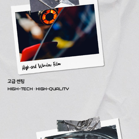
고급 썬팅
HIGH-TECH · HIGH-QUALITY