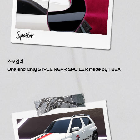
스포일러
One and Only STYLE REAR SPOILER made by TBEX