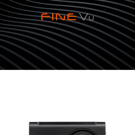
티벡스 브랜드북
티벡스 매거진 City Ed.
©2022.TBTECHAD.All Rights Reserved.