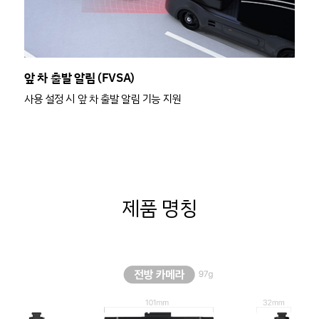
앞 차 출발 알림 (FVSA)
사용 설정 시 앞 차 출발 알림 기능 지원
제품 명칭