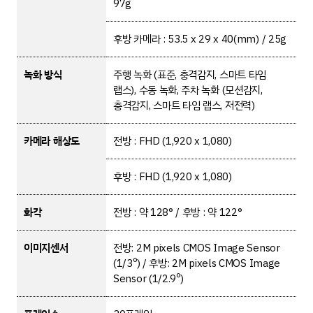
97g
후방 카메라 : 53.5 x 29 x 40(mm) / 25g
녹화 방식
주행 녹화 (표준, 충격감지, 스마트 타임
랩스), 수동 녹화, 주차 녹화 (모션감지,
충격감지, 스마트 타임 랩스, 저전력)
카메라 해상도
전방 : FHD (1,920 x 1,080)
후방 : FHD (1,920 x 1,080)
화각
전방 : 약 128° / 후방 : 약 122°
이미지센서
전방: 2M pixels CMOS Image Sensor
(1/3º) / 후방: 2M pixels CMOS Image
Sensor (1/2.9º)