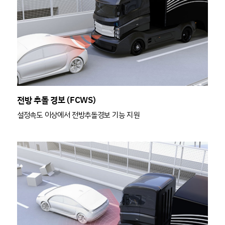
전방 추돌 경보 (FCWS)
설정속도 이상에서 전방추돌경보 기능 지원