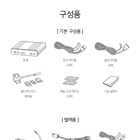
구성품
[ 기본 구성품 ]
[ 별매품 ]