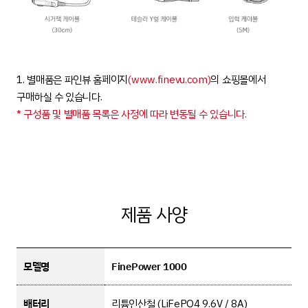
1. 별매품은 파인뷰 홈페이지
(www.finevu.com)
의 쇼핑몰에서
구매하실 수 있습니다.
* 구성품 및 별매품 목록은 사정에 따라 변동될 수 있습니다.
제품 사양
모델명
FinePower 1000
배터리
리튬인산철 (LiFePO4 9.6V / 8A)