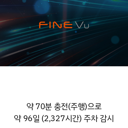
티벡스 브랜드북
티벡스 매거진 City Ed.
©2022.TBTECHAD.All Rights Reserved.
약 70분 충전(주행)으로
약 96일 (2,327시간) 주차 감시